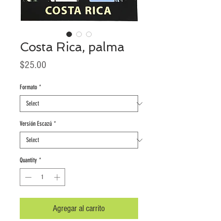
Costa Rica, palma
Price
$25.00
Formato
*
Versión Escazú
*
Quantity
*
Agregar al carrito