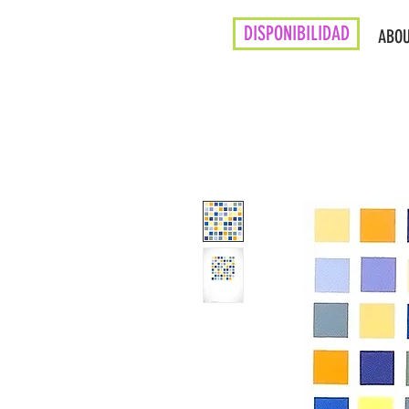
DISPONIBILIDAD
ABO