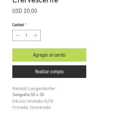
Precio
USD 20,00
Cantidad
*
Agregar al carrito
Realizar compra
Randall Langendorfer
Serigrafía 55 x 55
Edición limitada 10/10
Firmada, Numerada